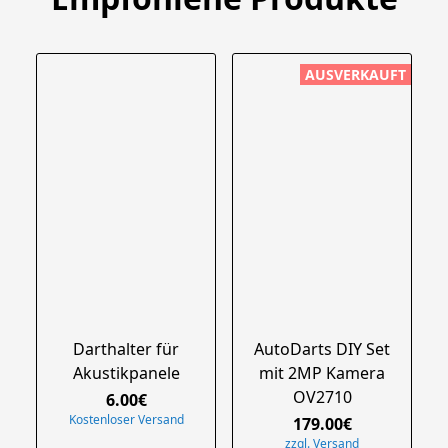
AUSVERKAUFT
Darthalter für
AutoDarts DIY Set
Akustikpanele
mit 2MP Kamera
OV2710
6.00€
Kostenloser Versand
179.00€
zzgl. Versand