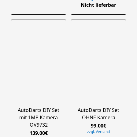
Nicht lieferbar
AutoDarts DIY Set
AutoDarts DIY Set
mit 1MP Kamera
OHNE Kamera
OV9732
99.00€
zzgl. Versand
139.00€